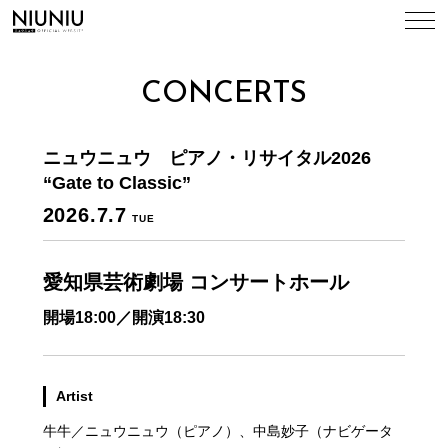
TOP
CONCERTS
NEWS
ニュウニュウ ピアノ・リサイタル2026
CONCERTS
“Gate to Classic”
2026.7.7
TUE
BIOGRAPHY
愛知県芸術劇場 コンサートホール
DISCOGRAPHY
開場18:00／開演18:30
VIDEO
Artist
CONTACT
牛牛／ニュウニュウ（ピアノ）、中島妙子（ナビゲータ