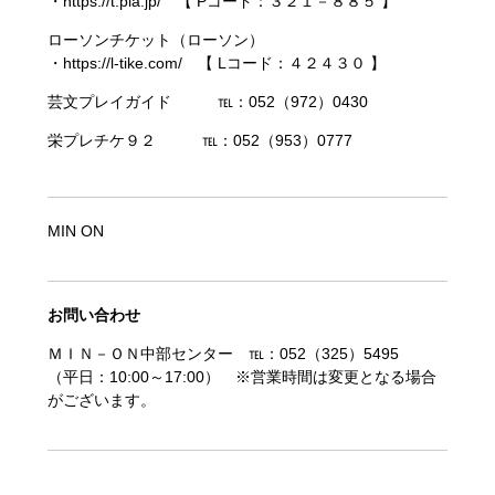
・https://t.pia.jp/ 【 Pコード：３２１－８８５ 】
ローソンチケット（ローソン）
・https://l-tike.com/ 【 Lコード：４２４３０ 】
芸文プレイガイド ℡：052（972）0430
栄プレチケ９２ ℡：052（953）0777
MIN ON
お問い合わせ
ＭＩＮ－ＯＮ中部センター ℡：052（325）5495
（平日：10:00～17:00） ※営業時間は変更となる場合
がございます。